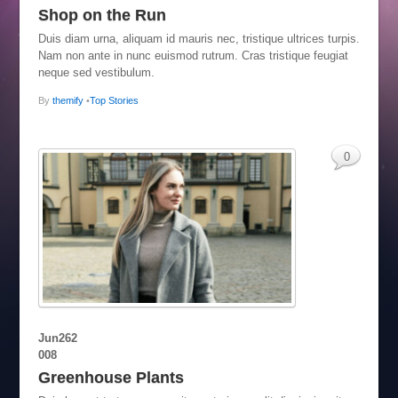
Shop on the Run
Duis diam urna, aliquam id mauris nec, tristique ultrices turpis.
Nam non ante in nunc euismod rutrum. Cras tristique feugiat
neque sed vestibulum.
By
themify
•
Top Stories
0
Jun
26
2
008
Greenhouse Plants