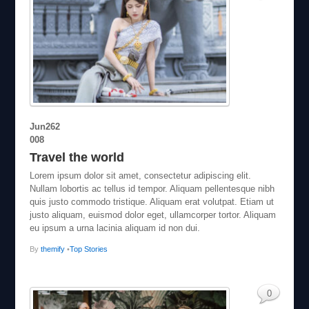
Jun
26
2
008
Travel the world
Lorem ipsum dolor sit amet, consectetur adipiscing elit.
Nullam lobortis ac tellus id tempor. Aliquam pellentesque nibh
quis justo commodo tristique. Aliquam erat volutpat. Etiam ut
justo aliquam, euismod dolor eget, ullamcorper tortor. Aliquam
eu ipsum a urna lacinia aliquam id non dui.
By
themify
•
Top Stories
0