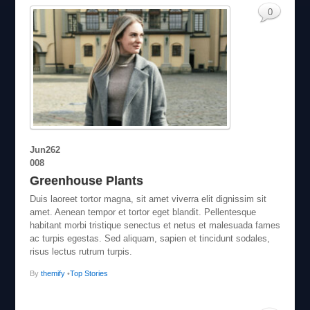
0
Jun
26
2
008
Greenhouse Plants
Duis laoreet tortor magna, sit amet viverra elit dignissim sit
amet. Aenean tempor et tortor eget blandit. Pellentesque
habitant morbi tristique senectus et netus et malesuada fames
ac turpis egestas. Sed aliquam, sapien et tincidunt sodales,
risus lectus rutrum turpis.
By
themify
•
Top Stories