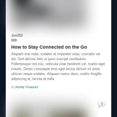
Jun
25
2
008
How to Stay Connected on the Go
Aliquam erat nulla, sodales at imperdiet vitae, convallis vel
dui. Sed ultrices felis ut justo suscipit vestibulum.
Pellentesque nisl nisi, vehicula vitae hendrerit vel, mattis eget
mauris. Donec consequat eros eget lectus dictum sit amet
ultrices neque sodales. Aliquam metus diam, mattis fringilla
adipiscing at, lacinia at nulla.
By
themify
•
Featured
0