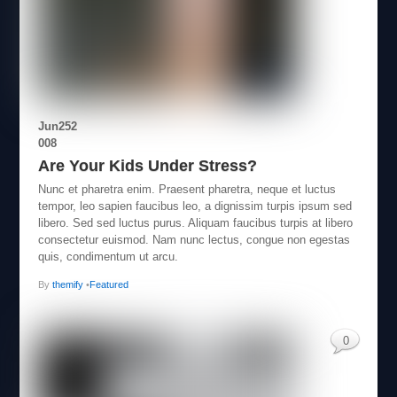
Jun
25
2
008
Are Your Kids Under Stress?
Nunc et pharetra enim. Praesent pharetra, neque et luctus
tempor, leo sapien faucibus leo, a dignissim turpis ipsum sed
libero. Sed sed luctus purus. Aliquam faucibus turpis at libero
consectetur euismod. Nam nunc lectus, congue non egestas
quis, condimentum ut arcu.
By
themify
•
Featured
0