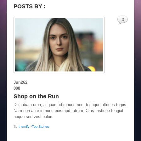
POSTS BY :
0
Jun
26
2
008
Shop on the Run
Duis diam urna, aliquam id mauris nec, tristique ultrices turpis.
Nam non ante in nunc euismod rutrum. Cras tristique feugiat
neque sed vestibulum.
By
themify
•
Top Stories