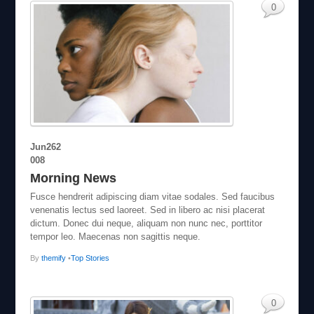
0
Jun
26
2
008
Morning News
Fusce hendrerit adipiscing diam vitae sodales. Sed faucibus
venenatis lectus sed laoreet. Sed in libero ac nisi placerat
dictum. Donec dui neque, aliquam non nunc nec, porttitor
tempor leo. Maecenas non sagittis neque.
By
themify
•
Top Stories
0