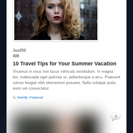
Jun
25
2
008
10 Travel Tips for Your Summer Vacation
Vivamus in risus non lacus vehicula vestibulum. In magna
leo, malesuada eget pulvinar ut, pellentesque a arcu. Praesent
rutrum feugiat nibh elementum posuere. Nulla volutpat porta
enim vel consectetur.
By
themify
•
Featured
0