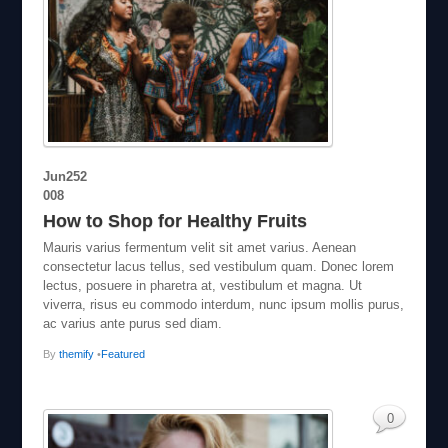
Jun
25
2
008
How to Shop for Healthy Fruits
Mauris varius fermentum velit sit amet varius. Aenean
consectetur lacus tellus, sed vestibulum quam. Donec lorem
lectus, posuere in pharetra at, vestibulum et magna. Ut
viverra, risus eu commodo interdum, nunc ipsum mollis purus,
ac varius ante purus sed diam.
By
themify
•
Featured
0