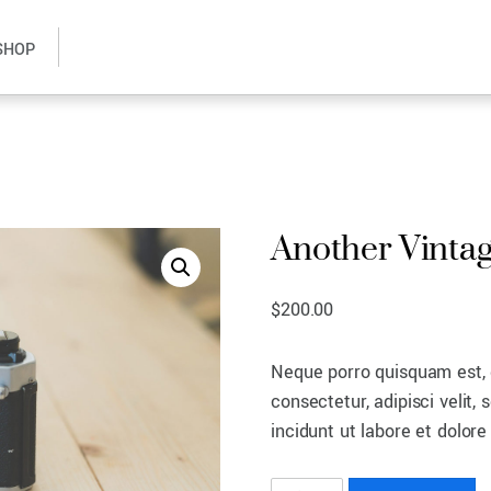
SHOP
Another Vinta
$
200.00
Neque porro quisquam est, 
consectetur, adipisci veli
incidunt ut labore et dolo