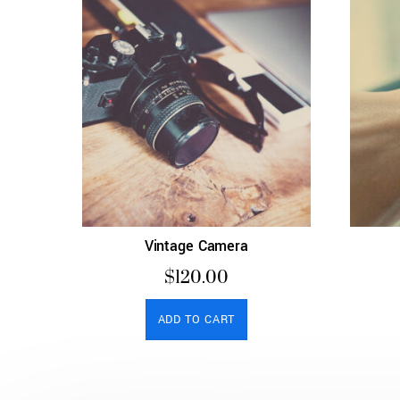
Vintage Camera
$
120.00
ADD TO CART