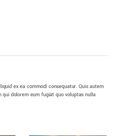
 aliquid ex ea commodi consequatur. Quis autem
um qui dolorem eum fugiat quo voluptas nulla