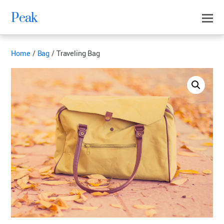
Peak
Home
/
Bag
/ Traveling Bag