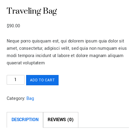
Traveling Bag
$
90.00
Neque porro quisquam est, qui dolorem ipsum quia dolor sit
amet, consectetur, adipisci velit, sed quia non numquam eius
modi tempora incidunt ut labore et dolore magnam aliquam
quaerat voluptatem
Traveling
ADD TO CART
Bag
quantity
Category:
Bag
DESCRIPTION
REVIEWS (0)