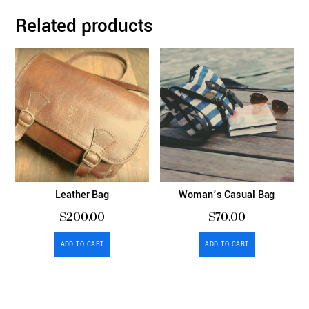
Related products
Leather Bag
Woman’s Casual Bag
$
200.00
$
70.00
ADD TO CART
ADD TO CART