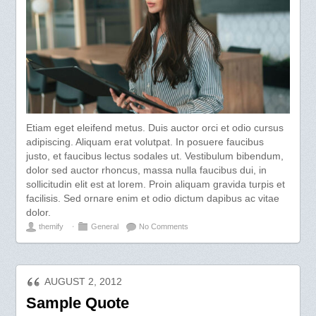
Etiam eget eleifend metus. Duis auctor orci et odio cursus
adipiscing. Aliquam erat volutpat. In posuere faucibus
justo, et faucibus lectus sodales ut. Vestibulum bibendum,
dolor sed auctor rhoncus, massa nulla faucibus dui, in
sollicitudin elit est at lorem. Proin aliquam gravida turpis et
facilisis. Sed ornare enim et odio dictum dapibus ac vitae
dolor.
themify
⋅
General
No Comments
AUGUST 2, 2012
Sample Quote