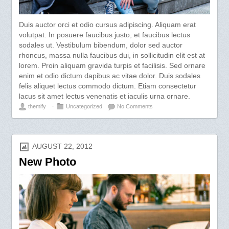
Duis auctor orci et odio cursus adipiscing. Aliquam erat
volutpat. In posuere faucibus justo, et faucibus lectus
sodales ut. Vestibulum bibendum, dolor sed auctor
rhoncus, massa nulla faucibus dui, in sollicitudin elit est at
lorem. Proin aliquam gravida turpis et facilisis. Sed ornare
enim et odio dictum dapibus ac vitae dolor. Duis sodales
felis aliquet lectus commodo dictum. Etiam consectetur
lacus sit amet lectus venenatis et iaculis urna ornare.
themify
⋅
Uncategorized
No Comments
AUGUST 22, 2012
New Photo