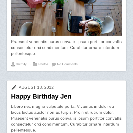
Praesent venenatis purus convallis ipsum porttitor convallis
consectetur orci condimentum. Curabitur ornare interdum
pellentesque.
themify
⋅
Photos
No Comments
AUGUST 18, 2012
Happy Birthday Jen
Libero nec magna vulputate porta. Vivamus in dolor eu
lacus luctus auctor non ac turpis. Proin et rutrum dolor.
Praesent venenatis purus convallis ipsum porttitor convallis
consectetur orci condimentum. Curabitur ornare interdum
pellentesque.