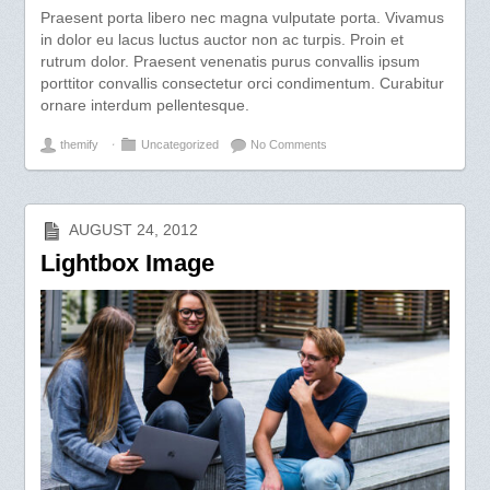
Praesent porta libero nec magna vulputate porta. Vivamus
in dolor eu lacus luctus auctor non ac turpis. Proin et
rutrum dolor. Praesent venenatis purus convallis ipsum
porttitor convallis consectetur orci condimentum. Curabitur
ornare interdum pellentesque.
themify
⋅
Uncategorized
No Comments
AUGUST 24, 2012
Lightbox Image