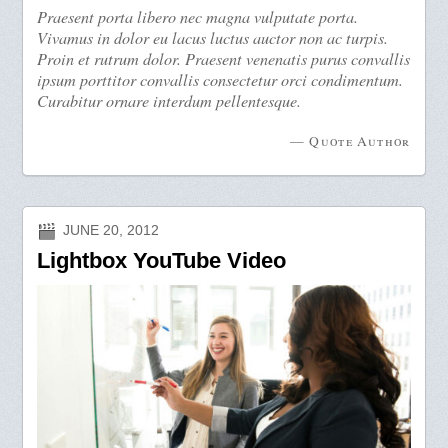
Praesent porta libero nec magna vulputate porta.
Vivamus in dolor eu lacus luctus auctor non ac turpis.
Proin et rutrum dolor. Praesent venenatis purus convallis
ipsum porttitor convallis consectetur orci condimentum.
Curabitur ornare interdum pellentesque.
— Quote Author
JUNE 20, 2012
Lightbox YouTube Video