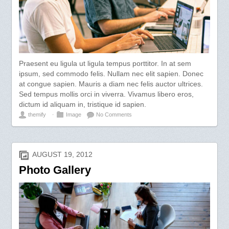
Praesent eu ligula ut ligula tempus porttitor. In at sem
ipsum, sed commodo felis. Nullam nec elit sapien. Donec
at congue sapien. Mauris a diam nec felis auctor ultrices.
Sed tempus mollis orci in viverra. Vivamus libero eros,
dictum id aliquam in, tristique id sapien.
themify
⋅
Image
No Comments
AUGUST 19, 2012
Photo Gallery