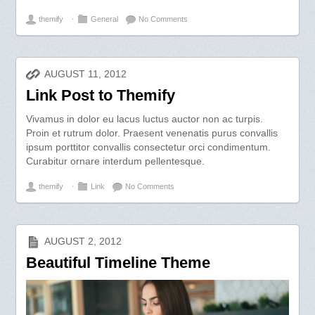
themify
⋅
General
No Comments
AUGUST 11, 2012
Link Post to Themify
Vivamus in dolor eu lacus luctus auctor non ac turpis.
Proin et rutrum dolor. Praesent venenatis purus convallis
ipsum porttitor convallis consectetur orci condimentum.
Curabitur ornare interdum pellentesque.
themify
⋅
Link
No Comments
AUGUST 2, 2012
Beautiful Timeline Theme