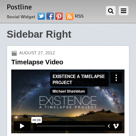
Postline
Twitter
Facebook
Pinterest
RSS
Social Widget
Sidebar Right
AUGUST 27, 2012
Timelapse Video