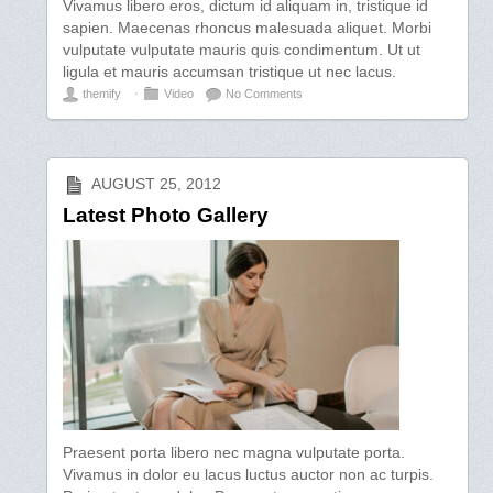
Vivamus libero eros, dictum id aliquam in, tristique id
sapien. Maecenas rhoncus malesuada aliquet. Morbi
vulputate vulputate mauris quis condimentum. Ut ut
ligula et mauris accumsan tristique ut nec lacus.
themify
⋅
Video
No Comments
AUGUST 25, 2012
Latest Photo Gallery
Praesent porta libero nec magna vulputate porta.
Vivamus in dolor eu lacus luctus auctor non ac turpis.