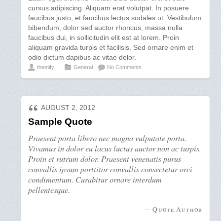
cursus adipiscing. Aliquam erat volutpat. In posuere
faucibus justo, et faucibus lectus sodales ut. Vestibulum
bibendum, dolor sed auctor rhoncus, massa nulla
faucibus dui, in sollicitudin elit est at lorem. Proin
aliquam gravida turpis et facilisis. Sed ornare enim et
odio dictum dapibus ac vitae dolor.
themify
⋅
General
No Comments
AUGUST 2, 2012
Sample Quote
Praesent porta libero nec magna vulputate porta.
Vivamus in dolor eu lacus luctus auctor non ac turpis.
Proin et rutrum dolor. Praesent venenatis purus
convallis ipsum porttitor convallis consectetur orci
condimentum. Curabitur ornare interdum
pellentesque.
— Quote Author