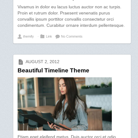
Vivamus in dolor eu lacus luctus auctor non ac turpis.
Proin et rutrum dolor. Praesent venenatis purus
convallis ipsum porttitor convallis consectetur orci
condimentum. Curabitur ornare interdum pellentesque.
themify
⋅
Link
No Comments
AUGUST 2, 2012
Beautiful Timeline Theme
Etiam eget eleifend metus. Duis auctor orci et odio