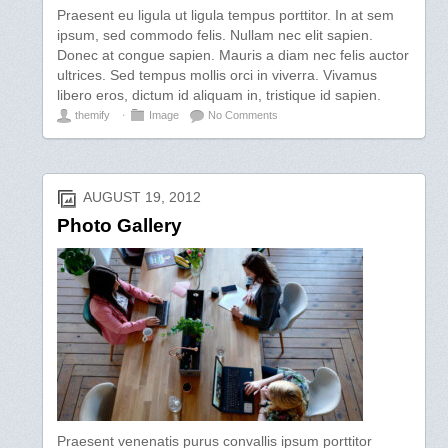
Praesent eu ligula ut ligula tempus porttitor. In at sem
ipsum, sed commodo felis. Nullam nec elit sapien.
Donec at congue sapien. Mauris a diam nec felis auctor
ultrices. Sed tempus mollis orci in viverra. Vivamus
libero eros, dictum id aliquam in, tristique id sapien.
themify
⋅
Image
No Comments
AUGUST 19, 2012
Photo Gallery
Praesent venenatis purus convallis ipsum porttitor