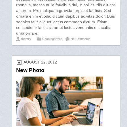
rhoncus, massa nulla faucibus dui, in sollicitudin elit est
at lorem. Proin aliquam gravida turpis et facilisis. Sed
ornare enim et odio dictum dapibus ac vitae dolor. Duis
sodales felis aliquet lectus commodo dictum. Etiam
consectetur lacus sit amet lectus venenatis et iaculis
urna ornare.
themify
⋅
Uncategorized
No Comments
AUGUST 22, 2012
New Photo