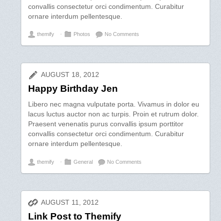
convallis consectetur orci condimentum. Curabitur
ornare interdum pellentesque.
themify
⋅
Photos
No Comments
AUGUST 18, 2012
Happy Birthday Jen
Libero nec magna vulputate porta. Vivamus in dolor eu
lacus luctus auctor non ac turpis. Proin et rutrum dolor.
Praesent venenatis purus convallis ipsum porttitor
convallis consectetur orci condimentum. Curabitur
ornare interdum pellentesque.
themify
⋅
General
No Comments
AUGUST 11, 2012
Link Post to Themify