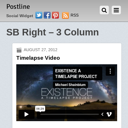
Postline
Twitter
Facebook
Pinterest
RSS
Social Widget
SB Right – 3 Column
AUGUST 27, 2012
Timelapse Video