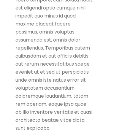
est eligendi optio cumque nihil
impedit quo minus id quod
maxime placeat facere
possimus, omnis voluptas
assumenda est, omnis dolor
repellendus. Temporibus autem
quibusdam et aut officiis debitis
aut rerum necessitatibus saepe
eveniet ut et sed ut perspiciatis
unde omnis iste natus error sit
voluptatem accusantium
doloremque laudantium, totam
rem aperiam, eaque ipsa quae
ab illo inventore veritatis et quasi
architecto beatae vitae dicta
sunt explicabo.