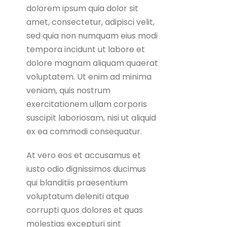
dolorem ipsum quia dolor sit
amet, consectetur, adipisci velit,
sed quia non numquam eius modi
tempora incidunt ut labore et
dolore magnam aliquam quaerat
voluptatem. Ut enim ad minima
veniam, quis nostrum
exercitationem ullam corporis
suscipit laboriosam, nisi ut aliquid
ex ea commodi consequatur.
At vero eos et accusamus et
iusto odio dignissimos ducimus
qui blanditiis praesentium
voluptatum deleniti atque
corrupti quos dolores et quas
molestias excepturi sint