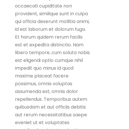
occaecati cupiditate non
provident, similique sunt in culpa
qui officia deserunt mollitia animi,
id est laborum et dolorum fuga.
Et harum quidem rerum facilis
est et expedita distinctio. Nam
libero tempore, cum soluta nobis
est eligendi optio cumque nihil
impedit quo minus id quod
maxime placeat facere
possimus, omnis voluptas
assumenda est, omnis dolor
repellendus. Temporibus autem
quibusdam et aut officiis debitis
aut rerum necessitatibus saepe
eveniet ut et voluptates