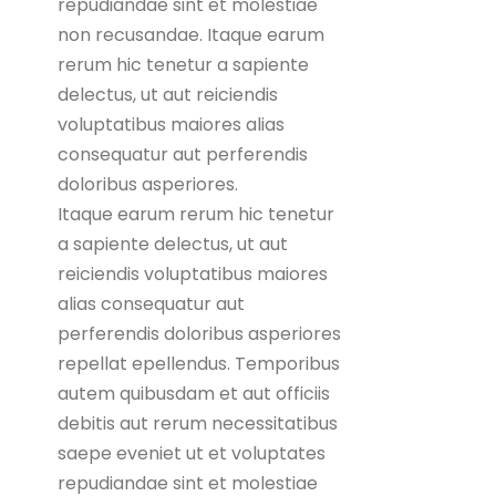
repudiandae sint et molestiae
non recusandae. Itaque earum
rerum hic tenetur a sapiente
delectus, ut aut reiciendis
voluptatibus maiores alias
consequatur aut perferendis
doloribus asperiores.
Itaque earum rerum hic tenetur
a sapiente delectus, ut aut
reiciendis voluptatibus maiores
alias consequatur aut
perferendis doloribus asperiores
repellat epellendus. Temporibus
autem quibusdam et aut officiis
debitis aut rerum necessitatibus
saepe eveniet ut et voluptates
repudiandae sint et molestiae