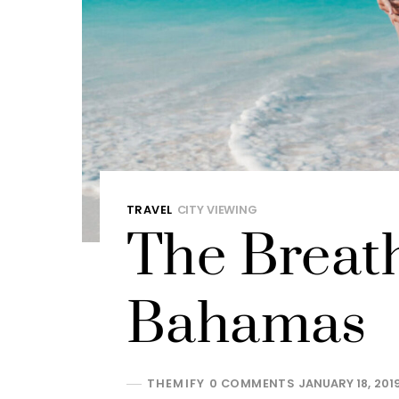
TRAVEL
CITY VIEWING
The Breat
Bahamas
THEMIFY
0 COMMENTS
JANUARY 18, 201