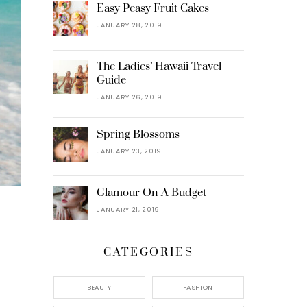
Easy Peasy Fruit Cakes
JANUARY 28, 2019
The Ladies’ Hawaii Travel
Guide
JANUARY 26, 2019
Spring Blossoms
JANUARY 23, 2019
Glamour On A Budget
JANUARY 21, 2019
CATEGORIES
BEAUTY
FASHION