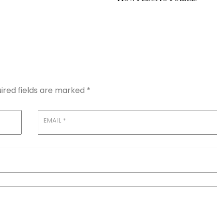
ired fields are marked
*
EMAIL
*