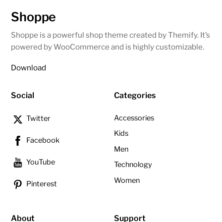
Shoppe
Shoppe is a powerful shop theme created by Themify. It’s
powered by WooCommerce and is highly customizable.
Download
Social
Categories
Accessories
Twitter
Kids
Facebook
Men
YouTube
Technology
Women
Pinterest
About
Support