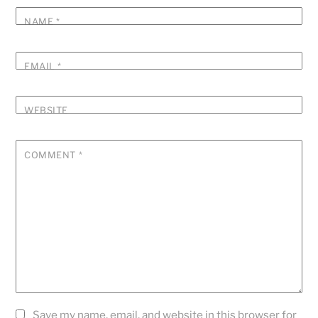
NAME
*
EMAIL
*
WEBSITE
COMMENT
*
Save my name, email, and website in this browser for