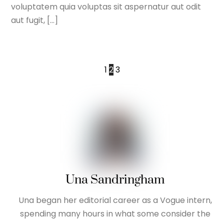
voluptatem quia voluptas sit aspernatur aut odit
aut fugit, […]
1
2
3
Una Sandringham
Una began her editorial career as a Vogue intern,
spending many hours in what some consider the