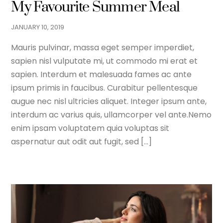
My Favourite Summer Meal
JANUARY
10
,
2019
Mauris pulvinar, massa eget semper imperdiet,
sapien nisl vulputate mi, ut commodo mi erat et
sapien. Interdum et malesuada fames ac ante
ipsum primis in faucibus. Curabitur pellentesque
augue nec nisl ultricies aliquet. Integer ipsum ante,
interdum ac varius quis, ullamcorper vel ante.Nemo
enim ipsam voluptatem quia voluptas sit
aspernatur aut odit aut fugit, sed […]