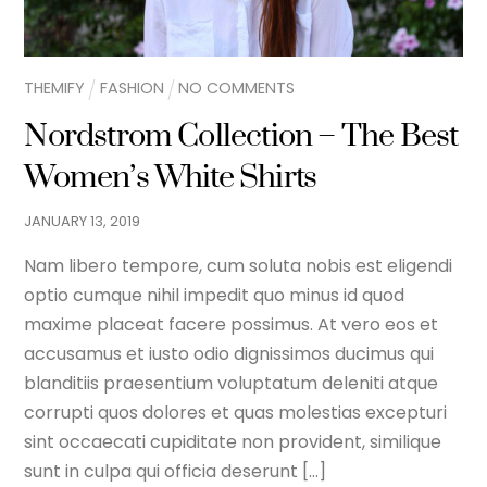
THEMIFY
FASHION
NO COMMENTS
Nordstrom Collection – The Best
Women’s White Shirts
JANUARY
13
,
2019
Nam libero tempore, cum soluta nobis est eligendi
optio cumque nihil impedit quo minus id quod
maxime placeat facere possimus. At vero eos et
accusamus et iusto odio dignissimos ducimus qui
blanditiis praesentium voluptatum deleniti atque
corrupti quos dolores et quas molestias excepturi
sint occaecati cupiditate non provident, similique
sunt in culpa qui officia deserunt […]