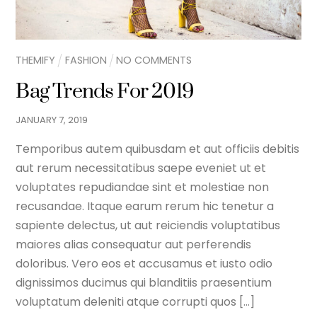
THEMIFY
FASHION
NO COMMENTS
Bag Trends For 2019
JANUARY
7
,
2019
Temporibus autem quibusdam et aut officiis debitis
aut rerum necessitatibus saepe eveniet ut et
voluptates repudiandae sint et molestiae non
recusandae. Itaque earum rerum hic tenetur a
sapiente delectus, ut aut reiciendis voluptatibus
maiores alias consequatur aut perferendis
doloribus. Vero eos et accusamus et iusto odio
dignissimos ducimus qui blanditiis praesentium
voluptatum deleniti atque corrupti quos […]