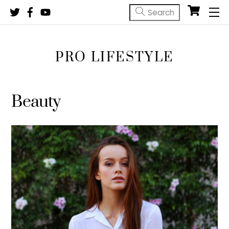
Skip
M
to
content
PRO LIFESTYLE
Beauty