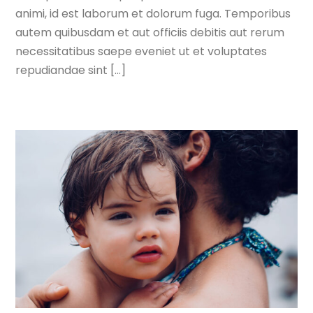
animi, id est laborum et dolorum fuga. Temporibus
autem quibusdam et aut officiis debitis aut rerum
necessitatibus saepe eveniet ut et voluptates
repudiandae sint […]