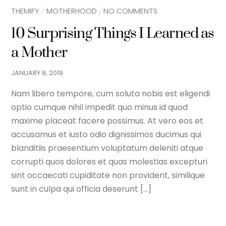
THEMIFY
MOTHERHOOD
NO COMMENTS
10 Surprising Things I Learned as
a Mother
JANUARY
8
,
2019
Nam libero tempore, cum soluta nobis est eligendi
optio cumque nihil impedit quo minus id quod
maxime placeat facere possimus. At vero eos et
accusamus et iusto odio dignissimos ducimus qui
blanditiis praesentium voluptatum deleniti atque
corrupti quos dolores et quas molestias excepturi
sint occaecati cupiditate non provident, similique
sunt in culpa qui officia deserunt […]