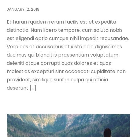
JANUARY
12
,
2019
Et harum quidem rerum facilis est et expedita
distinctio. Nam libero tempore, cum soluta nobis
est eligendi optio cumque nihil impedit.recusandae.
Vero eos et accusamus et iusto odio dignissimos
ducimus qui blanditiis praesentium voluptatum
deleniti atque corrupti quos dolores et quas
molestias excepturi sint occaecati cupiditate non
provident, similique sunt in culpa qui officia
deserunt […]