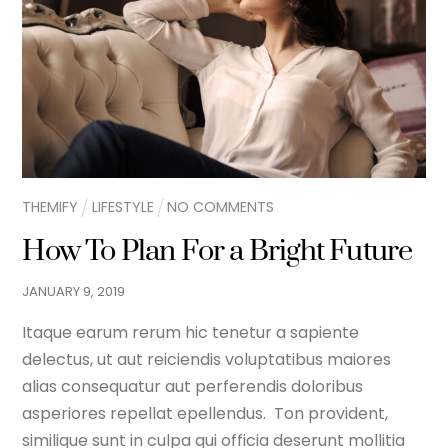
THEMIFY
LIFESTYLE
NO COMMENTS
How To Plan For a Bright Future
JANUARY
9
,
2019
Itaque earum rerum hic tenetur a sapiente
delectus, ut aut reiciendis voluptatibus maiores
alias consequatur aut perferendis doloribus
asperiores repellat epellendus. Ton provident,
similique sunt in culpa qui officia deserunt mollitia