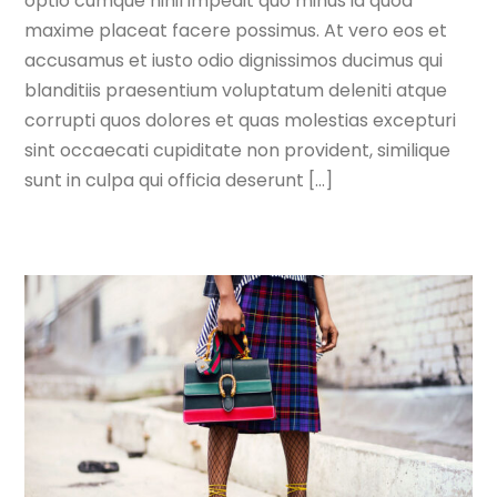
optio cumque nihil impedit quo minus id quod
maxime placeat facere possimus. At vero eos et
accusamus et iusto odio dignissimos ducimus qui
blanditiis praesentium voluptatum deleniti atque
corrupti quos dolores et quas molestias excepturi
sint occaecati cupiditate non provident, similique
sunt in culpa qui officia deserunt […]