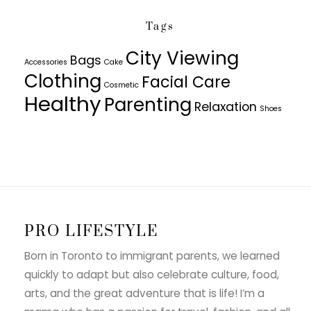
Tags
City Viewing
Bags
Accessories
Cake
Clothing
Facial Care
Cosmetic
Healthy
Parenting
Relaxation
Shoes
PRO LIFESTYLE
Born in Toronto to immigrant parents, we learned
quickly to adapt but also celebrate culture, food,
arts, and the great adventure that is life! I’m a