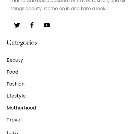
mama who has a passion for travel, fashion, and all
things beauty. Come on in and take a look…
Categories
Beauty
Food
Fashion
Lifestyle
Motherhood
Travel