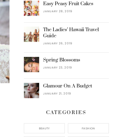
Easy Peasy Fruit Cakes
JANUARY 28, 2019
The Ladies’ Hawaii Travel
Guide
JANUARY 26, 2019
Spring Blossoms
JANUARY 23, 2019
Glamour On A Budget
JANUARY 21, 2019
CATEGORIES
BEAUTY
FASHION