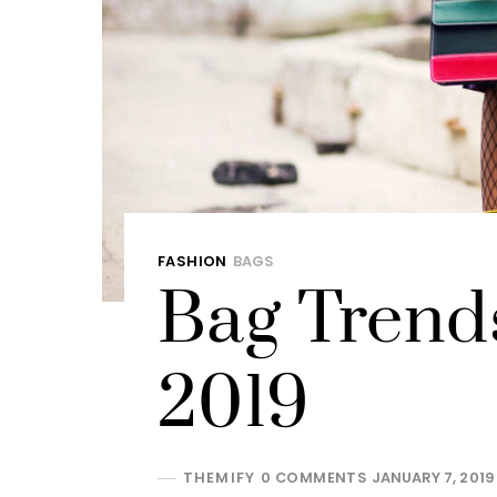
FASHION
BAGS
Bag Trend
2019
THEMIFY
0 COMMENTS
JANUARY 7, 2019