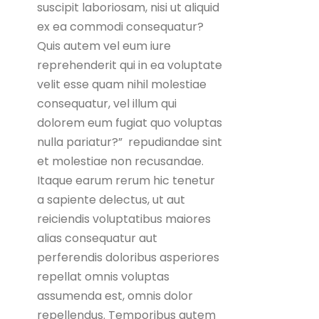
suscipit laboriosam, nisi ut aliquid
ex ea commodi consequatur?
Quis autem vel eum iure
reprehenderit qui in ea voluptate
velit esse quam nihil molestiae
consequatur, vel illum qui
dolorem eum fugiat quo voluptas
nulla pariatur?” repudiandae sint
et molestiae non recusandae.
Itaque earum rerum hic tenetur
a sapiente delectus, ut aut
reiciendis voluptatibus maiores
alias consequatur aut
perferendis doloribus asperiores
repellat omnis voluptas
assumenda est, omnis dolor
repellendus. Temporibus autem