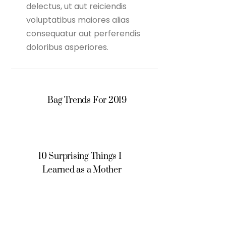
delectus, ut aut reiciendis
voluptatibus maiores alias
consequatur aut perferendis
doloribus asperiores.
Bag Trends For 2019
10 Surprising Things I
Learned as a Mother