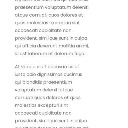
praesentium voluptatum deleniti
atque corrupti quos dolores et
quas molestias excepturi sint
occaecati cupiditate non
provident, similique sunt in culpa
qui officia deserunt mollitia animi,
id est laborum et dolorum fuga.
At vero eos et accusamus et
iusto odio dignissimos ducimus
qui blanditiis praesentium
voluptatum deleniti atque
corrupti quos dolores et quas
molestias excepturi sint
occaecati cupiditate non
provident, similique sunt in culpa