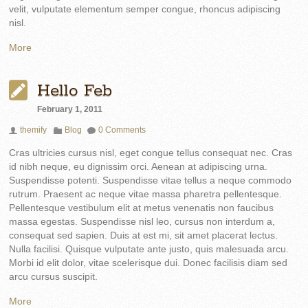
velit, vulputate elementum semper congue, rhoncus adipiscing
nisl.
More
Hello Feb
February 1, 2011
themify
Blog
0 Comments
Cras ultricies cursus nisl, eget congue tellus consequat nec. Cras
id nibh neque, eu dignissim orci. Aenean at adipiscing urna.
Suspendisse potenti. Suspendisse vitae tellus a neque commodo
rutrum. Praesent ac neque vitae massa pharetra pellentesque.
Pellentesque vestibulum elit at metus venenatis non faucibus
massa egestas. Suspendisse nisl leo, cursus non interdum a,
consequat sed sapien. Duis at est mi, sit amet placerat lectus.
Nulla facilisi. Quisque vulputate ante justo, quis malesuada arcu.
Morbi id elit dolor, vitae scelerisque dui. Donec facilisis diam sed
arcu cursus suscipit.
More