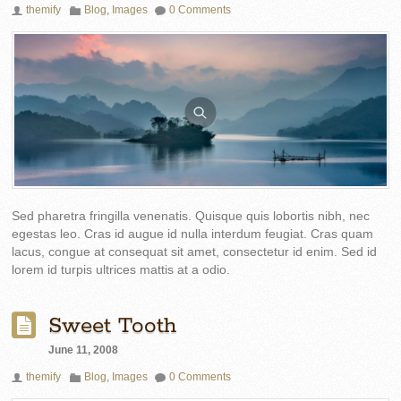
themify
Blog
,
Images
0 Comments
Sed pharetra fringilla venenatis. Quisque quis lobortis nibh, nec
egestas leo. Cras id augue id nulla interdum feugiat. Cras quam
lacus, congue at consequat sit amet, consectetur id enim. Sed id
lorem id turpis ultrices mattis at a odio.
Sweet Tooth
June 11, 2008
themify
Blog
,
Images
0 Comments