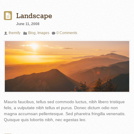
Landscape
June 11, 2008
themify
Blog
,
Images
0 Comments
Mauris faucibus, tellus sed commodo luctus, nibh libero tristique
felis, a vulputate nibh tellus et purus. Donec dictum odio non
magna accumsan pellentesque. Sed pharetra fringilla venenatis.
Quisque quis lobortis nibh, nec egestas leo.