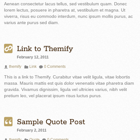
Aenean consectetur lacus tellus, sed vestibulum quam. Donec
lorem lectus, posuere in pharetra at, vestibulum et magna. Ut
viverra, risus eu commodo interdum, nunc ipsum mollis purus, ac
varius ante purus sed diam.
Link to Themify
February 12, 2011
themify
Link
0 Comments
This is a link to Themify. Curabitur vitae velit ligula, vitae lobortis
massa. Mauris mattis est quis dolor venenatis vitae pharetra diam
gravida. Vivamus dignissim, ligula vel ultricies varius, nibh velit
pretium leo, vel placerat ipsum risus luctus purus.
Sample Quote Post
February 2, 2011
themify
Quote
0 Comments