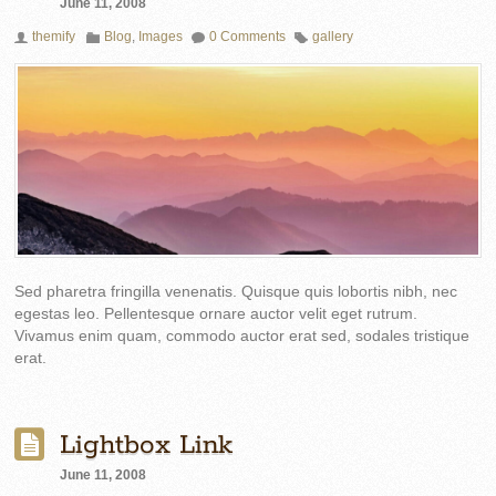
June 11, 2008
themify
Blog
,
Images
0 Comments
gallery
Sed pharetra fringilla venenatis. Quisque quis lobortis nibh, nec
egestas leo. Pellentesque ornare auctor velit eget rutrum.
Vivamus enim quam, commodo auctor erat sed, sodales tristique
erat.
Lightbox Link
June 11, 2008