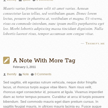
Mauris varius fermentum velit sit amet varius. Aenean
consectetur lacus tellus, sed vestibulum quam. Donec lorem
lectus, posuere in pharetra at, vestibulum et magna. Ut viverra,
risus eu commodo interdum, nunc ipsum mollis purpharetra eget
leo. Morbi lobortis adipiscing massa tincidunt dignissim. Nulla
lobortis laoreet risus, tempor accumsan sem congue vitae.
—
Themify.me
A Note With More Tag
February 1, 2011
themify
Note
0 Comments
Sed sagittis, elit egestas rutrum vehicula, neque dolor fringilla
lacus, ut rhoncus turpis augue vitae libero. Nam risus velit,
rhoncus eget consectetur id, posuere at ligula. Vivamus imperdiet
diam ac tortor tempus posuere. Curabitur at arcu id turpis posuere
bibendum. Sed commodo mauris eget diam pretium cursus. In
sagittis feugiat mauris, in ultrices mauris lacinia eu. Fusce augue