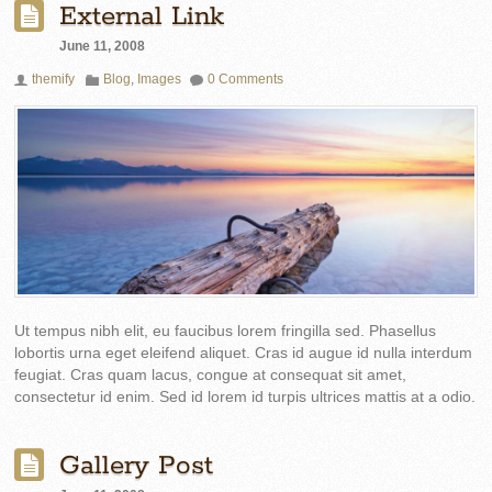
External Link
June 11, 2008
themify
Blog
,
Images
0 Comments
Ut tempus nibh elit, eu faucibus lorem fringilla sed. Phasellus
lobortis urna eget eleifend aliquet. Cras id augue id nulla interdum
feugiat. Cras quam lacus, congue at consequat sit amet,
consectetur id enim. Sed id lorem id turpis ultrices mattis at a odio.
Gallery Post